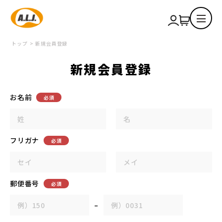
トップ
新規会員登録
新規会員登録
お名前
必須
フリガナ
必須
郵便番号
必須
–