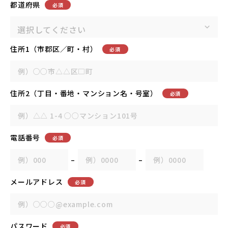
都道府県
必須
住所1（市郡区／町・村）
必須
住所2（丁目・番地・マンション名・号室）
必須
電話番号
必須
–
–
メールアドレス
必須
パスワード
必須