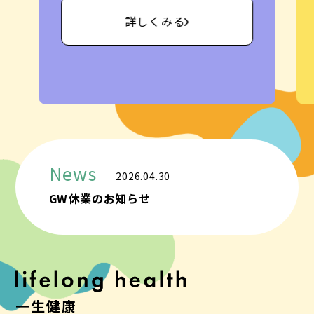
詳しくみる
News
2026.04.30
GW休業のお知らせ
一生健康