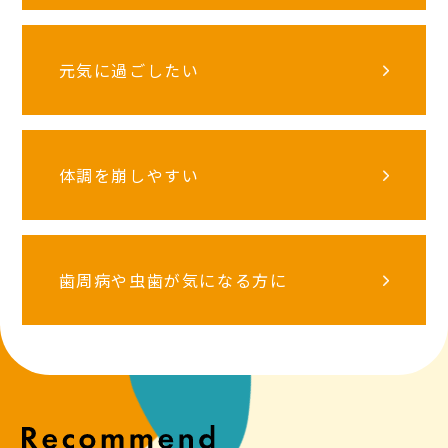
元気に過ごしたい
体調を崩しやすい
歯周病や虫歯が気になる方に