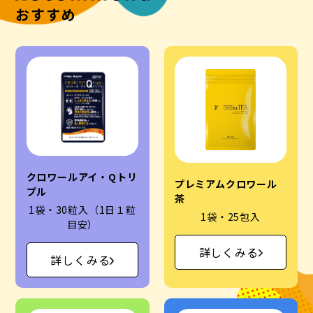
おすすめ
クロワールアイ・Qトリ
プレミアムクロワール
プル
茶
1袋・30粒入（1日１粒
1袋・25包入
目安）
詳しくみる
詳しくみる