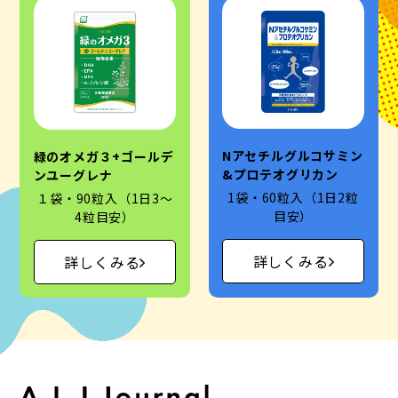
Nアセチルグルコサミン
緑のオメガ３+ゴールデ
&プロテオグリカン
ンユーグレナ
1袋・60粒入（1日2粒
１袋・90粒入（1日3～
目安）
4粒目安）
詳しくみる
詳しくみる