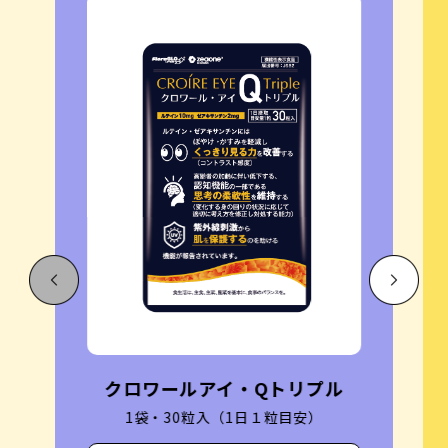
クロワールアイ・Qトリプル
1袋・30粒入（1日１粒目安）